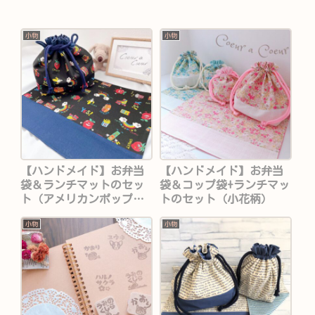
小物
小物
【ハンドメイド】お弁当
【ハンドメイド】お弁当
袋＆ランチマットのセッ
袋＆コップ袋+ランチマッ
ト（アメリカンポップ
トのセット（小花柄）
柄）
小物
小物