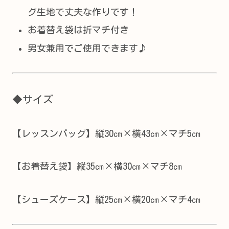
グ生地で丈夫な作りです！
お着替え袋は折マチ付き
男女兼用でご使用できます♪
◆サイズ
【レッスンバッグ】縦30㎝×横43㎝×マチ5㎝
【お着替え袋】縦35㎝×横30㎝×マチ8㎝
【シューズケース】縦25㎝×横20㎝×マチ4㎝