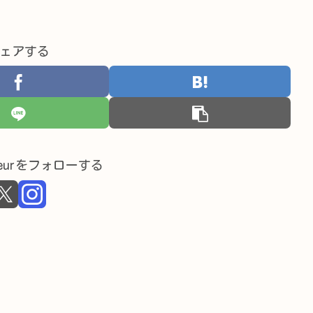
ェアする
 coeurをフォローする